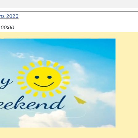
ens 2026
00:00