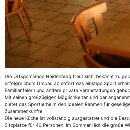
Die Ortsgemeinde Heidenburg freut sich, bekannt zu geb
erfolgreichem Umbau ab sofort das einstige Sportlerhei
Familienfeiern und andere private Veranstaltungen gebu
Mit seinen großzügigen Möglichkeiten und der angene
bietet das Sportlerheim den idealen Rahmen für gesellig
Zusammenkünfte.
Die neue Küche ist vollständig ausgestattet und die Best
Sitzplätze für 40 Personen. Im Sommer lädt die große 