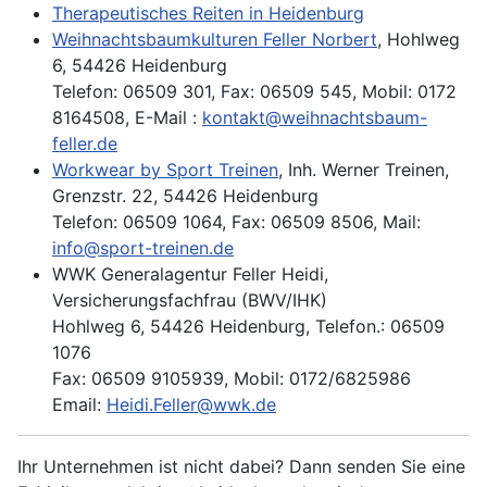
Therapeutisches Reiten in Heidenburg
Weihnachtsbaumkulturen Feller Norbert
, Hohlweg
6, 54426 Heidenburg
Telefon: 06509 301, Fax: 06509 545, Mobil: 0172
8164508, E-Mail :
kontakt@weihnachtsbaum-
feller.de
Workwear by Sport Treinen
, Inh. Werner Treinen,
Grenzstr. 22, 54426 Heidenburg
Telefon: 06509 1064, Fax: 06509 8506, Mail:
info@sport-treinen.de
WWK Generalagentur Feller Heidi,
Versicherungsfachfrau (BWV/IHK)
Hohlweg 6, 54426 Heidenburg, Telefon.: 06509
1076
Fax: 06509 9105939, Mobil: 0172/6825986
Email:
Heidi.Feller@wwk.de
Ihr Unternehmen ist nicht dabei? Dann senden Sie eine