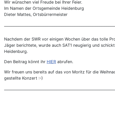
Wir wünschen viel Freude bei Ihrer Feier.
Im Namen der Ortsgemeinde Heidenburg
Dieter Mattes, Ortsbürrermeister
_____________________________________________________________
Nachdem der SWR vor einigen Wochen über das tolle Pro
Jäger berichtete, wurde auch SAT1 neugierig und schick
Heidenburg.
Den Beitrag könnt ihr
HIER
abrufen.
Wir freuen uns bereits auf das von Moritz für die Weihnac
gestellte Konzert :-)
_____________________________________________________________