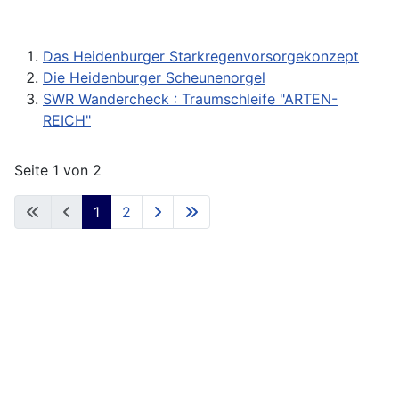
Das Heidenburger Starkregenvorsorgekonzept
Die Heidenburger Scheunenorgel
SWR Wandercheck : Traumschleife "ARTEN-
REICH"
Seite 1 von 2
1
2