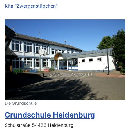
Kita "Zwergenstübchen"
Die Grundschule
Grundschule Heidenburg
Schulstraße 54426 Heidenburg