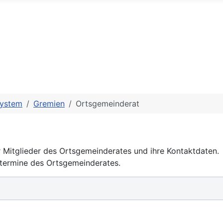
system
Gremien
Ortsgemeinderat
er Mitglieder des Ortsgemeinderates und ihre Kontaktdaten.
stermine des Ortsgemeinderates.