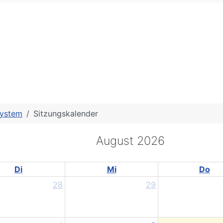
system
Sitzungskalender
August 2026
Di
Mi
Do
28
29