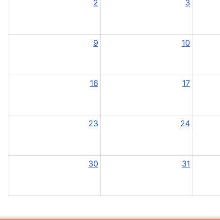
2
3
9
10
16
17
23
24
30
31