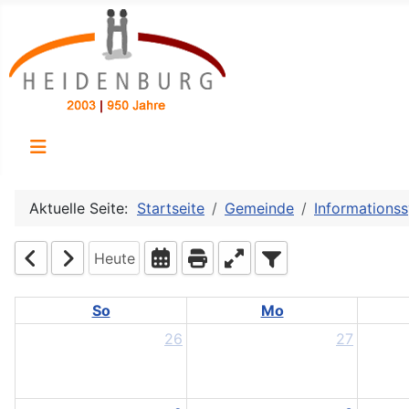
Aktuelle Seite:
Startseite
Gemeinde
Informations
Heute
So
Mo
26
27