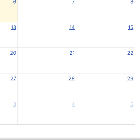
6
7
8
13
14
15
20
21
22
27
28
29
3
4
5