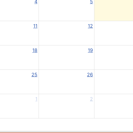
4
5
11
12
18
19
25
26
1
2