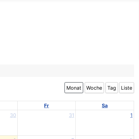
Monat
Woche
Tag
Liste
Fr
Sa
30
31
1