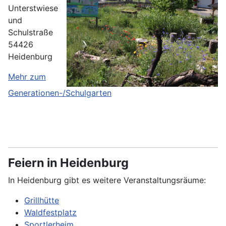
Unterstwiese
und
Schulstraße
54426
Heidenburg
Mehr zum
Generationen-/Schulgarten
Feiern in Heidenburg
In Heidenburg gibt es weitere Veranstaltungsräume:
Grillhütte
Waldfestplatz
Sportlerheim