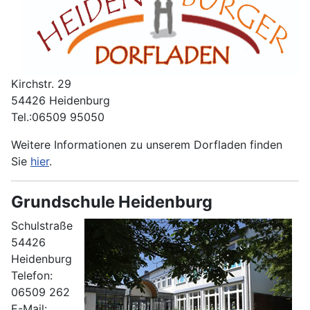
Kirchstr. 29
54426 Heidenburg
Tel.:06509 95050
Weitere Informationen zu unserem Dorfladen finden
Sie
hier
.
Grundschule Heidenburg
Schulstraße
54426
Heidenburg
Telefon:
06509 262
E-Mail: