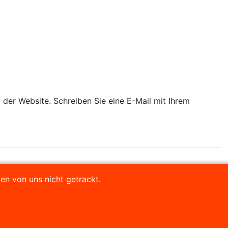
 der Website. Schreiben Sie eine E-Mail mit Ihrem
en von uns nicht getrackt.