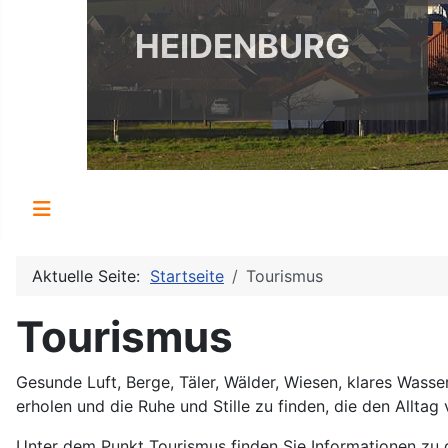
HEIDENBURG
Aktuelle Seite:
Startseite
Tourismus
Tourismus
Gesunde Luft, Berge, Täler, Wälder, Wiesen, klares Wasser,
erholen und die Ruhe und Stille zu finden, die den Alltag 
Unter dem Punkt Tourismus finden Sie Informationen zu