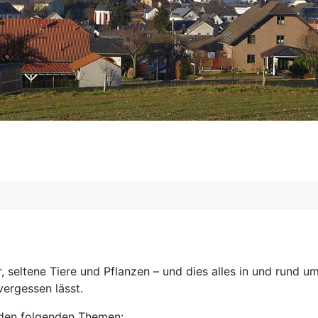
 seltene Tiere und Pflanzen – und dies alles in und rund um 
vergessen lässt.
 den folgenden Themen: