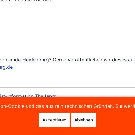
sgemeinde Heidenburg? Gerne veröffentlichen wir dieses auf
rg.de
ist-Information Thalfang
:
ion-Cookie und das aus rein technischen Gründen. Sie werd
Akzeptieren
Ablehnen