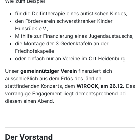
Wie zum Beispiel
für die Delfintherapie eines autistischen Kindes,
den Förderverein schwerstkranker Kinder
Hunsrück e.V.,
Mithilfe zur Finanzierung eines Jugendaustauschs,
die Montage der 3 Gedenktafeln an der
Friedhofskapelle
oder einfach nur an Vereine im Ort Heidenburg.
Unser
gemeinnütziger Verein
finanziert sich
ausschließlich aus dem Erlös des jährlich
stattfindenden Konzerts, dem
W!ROCK, am 26.12.
Das
vorrangige Engagement liegt dementsprechend bei
diesem einen Abend.
Der Vorstand