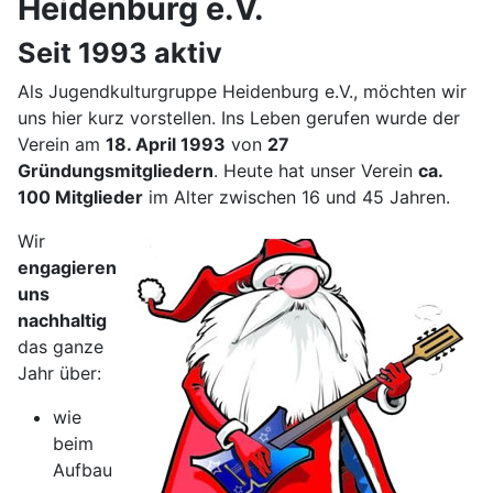
Heidenburg e.V.
Seit 1993 aktiv
Als Jugendkulturgruppe Heidenburg e.V., möchten wir
uns hier kurz vorstellen. Ins Leben gerufen wurde der
Verein am
18. April 1993
von
27
Gründungsmitgliedern
. Heute hat unser Verein
ca.
100 Mitglieder
im Alter zwischen 16 und 45 Jahren.
Wir
engagieren
uns
nachhaltig
das ganze
Jahr über:
wie
beim
Aufbau