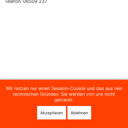
Telefon: 06509 237
Wir nutzen nur einen Session-Cookie und das aus rein
technischen Gründen. Sie werden von uns nicht
getrackt.
Akzeptieren
Ablehnen